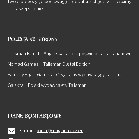
twoje propozycje pod uwagę a dodatki z chęcią zamieścimy
na naszej stronie.
Polecane strony
Talisman Island – Angielska strona poświęcona Talismanowi
Nomad Games – Talisman Digital Edition
Fantasy Flight Games – Oryginalny wydawca gry Talisman
Galakta – Polski wydawca gry Talisman
Dane kontaktowe
E-mail:
portal@magiaimiecz.eu