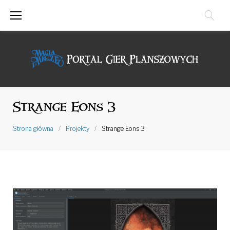
Przejdź
do
treści
Strange Eons 3
Strona główna
/
Projekty
/
Strange Eons 3