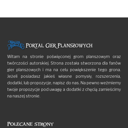
Witam na stronie poświęconej grom planszowym oraz
twórczości autorskiej. Strona została stworzona dla fanów
gier planszowych i ma na celu powiększenie tego grona.
Jeżeli posiadasz jakieś własne pomysły, rozszerzenia,
dodatki, lub propozycje, napisz do nas. Na pewno weźmiemy
twoje propozycje pod uwagę a dodatki z chęcią zamieścimy
na naszej stronie.
Polecane strony