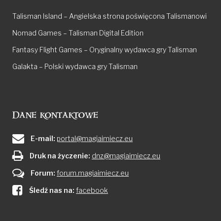
Talisman Island – Angielska strona poświęcona Talismanowi
Nomad Games – Talisman Digital Edition
Fantasy Flight Games – Oryginalny wydawca gry Talisman
Galakta – Polski wydawca gry Talisman
Dane kontaktowe
E-mail:
portal@magiaimiecz.eu
Druk na życzenie:
dnz@magiaimiecz.eu
Forum:
forum.magiaimiecz.eu
Śledź nas na:
facebook