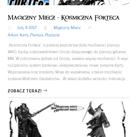
Magiczny Miecz - Kosmiczna Forteca
luty, 9 2017
Magiczny Miecz
Arkon
,
Karty
,
Plansza
,
Postacie
„Kosmiczna Forteca” rozszerza jeszcze bardziej możliwości planszy
WKO, będąc odpowiednikiem Grodu dołączanego do planszy głównej
MM. W odróżnieniu jednak od Grodu, zawiera więcej możliwości. A więc
rozszerzony system bankowo-ubezpieczeniowy, nowe, potężne Karty
Wyposażenia oraz Implanty, Misje do wypełnienia, a także możliwość
zostania Mistrzem Gladiatorów. W skład dodatku wchodzi: Instrukcja…
ZOBACZ TERAZ!