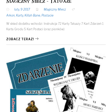
Magiczny Miecz - Tatuaże
luty, 9 2017
Magiczny Miecz
Arkon
,
Karty
,
Killah Bane
,
Postacie
W skład dodatku wchodzi: Instrukcja 72 Karty Tatuaży 7 Kart Zdarzeń 1
Karta Grodu 5 Kart Postaci (oraz pionków)
ZOBACZ TERAZ!