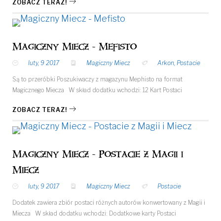
ZOBACZ TERAZ!
Magiczny Miecz - Mefisto
luty, 9 2017
Magiczny Miecz
Arkon
,
Postacie
Są to przeróbki Poszukiwaczy z magazynu Mephisto na format
Magicznego Miecza W skład dodatku wchodzi: 12 Kart Postaci
ZOBACZ TERAZ!
Magiczny Miecz - Postacie z Magii i
Miecz
luty, 9 2017
Magiczny Miecz
Postacie
Dodatek zawiera zbiór postaci różnych autorów konwertowany z Magii i
Miecza W skład dodatku wchodzi: Dodatkowe karty Postaci