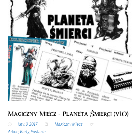
Magiczny Miecz - Planeta Śmierci (v1.0)
luty, 9 2017
Magiczny Miecz
Arkon
,
Karty
,
Postacie