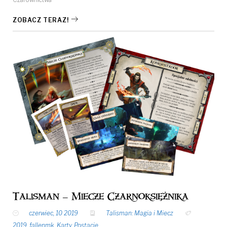
ZOBACZ TERAZ!
Talisman – Miecze Czarnoksiężnika
czerwiec, 10 2019
Talisman: Magia i Miecz
2019
,
fallenmk
,
Karty
,
Postacie