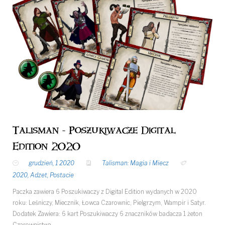
Talisman - Poszukiwacze Digital
Edition 2020
grudzień, 1 2020
Talisman: Magia i Miecz
2020
,
Adzet
,
Postacie
Paczka zawiera 6 Poszukiwaczy z Digital Edition wydanych w 2020
roku: Leśniczy, Miecznik, Łowca Czarownic, Pielgrzym, Wampir i Satyr.
Dodatek Zawiera: 6 kart Poszukiwaczy 6 znaczników badacza 1 żeton
Czarownictwa