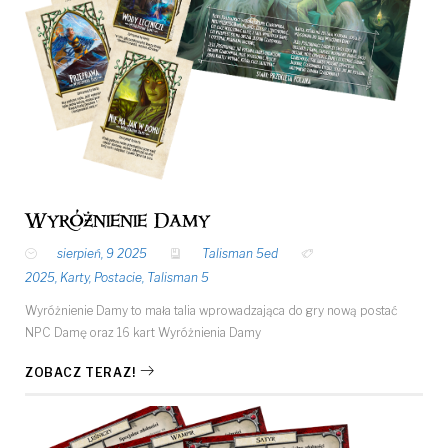
Wyróżnienie Damy
sierpień, 9 2025
Talisman 5ed
2025
,
Karty
,
Postacie
,
Talisman 5
Wyróżnienie Damy to mała talia wprowadzająca do gry nową postać
NPC Damę oraz 16 kart Wyróżnienia Damy
ZOBACZ TERAZ!