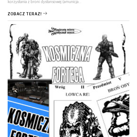
korzystania z broni dystansowej (amunicja…
ZOBACZ TERAZ!