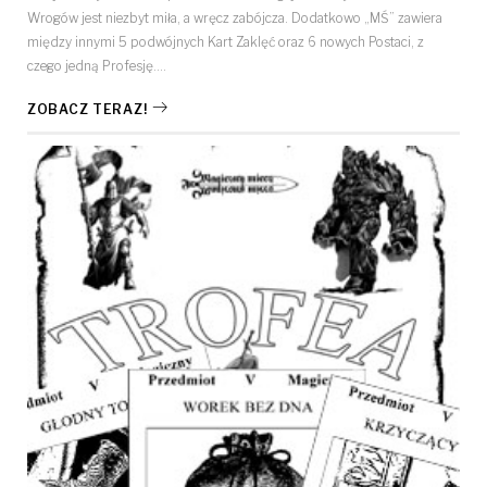
Wrogów jest niezbyt miła, a wręcz zabójcza. Dodatkowo „MŚ” zawiera
między innymi 5 podwójnych Kart Zaklęć oraz 6 nowych Postaci, z
czego jedną Profesję.…
ZOBACZ TERAZ!