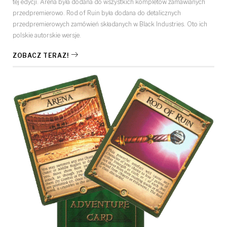
tej edycji. Arena była dodana do wszystkich kompletów zamawianych
przedpremierowo. Rod of Ruin była dodana do detalicznych
przedpremierowych zamówień składanych w Black Industries. Oto ich
polskie autorskie wersje.
ZOBACZ TERAZ!