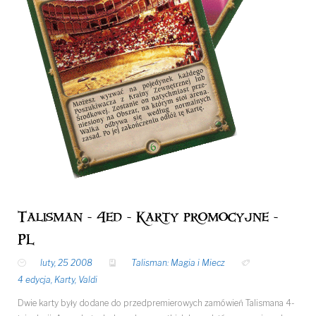
Talisman - 4ed - Karty promocyjne -
PL
luty, 25 2008
Talisman: Magia i Miecz
4 edycja
,
Karty
,
Valdi
Dwie karty były dodane do przedpremierowych zamówień Talismana 4-