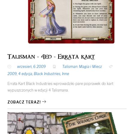
Talisman - 4ed - Errata kart
wrzesień, 6 2009
Talisman: Magia i Miecz
2009
,
4 edycja
,
Black Industries
,
Inne
Errata Kart Black Industries wprowadziło pare poprawek do kart
wypuszczonych w edycji 4 Talismana.
ZOBACZ TERAZ!