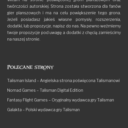
twórczości autorskiej. Strona została stworzona dla fanów
gier planszowych i ma na celu powiększenie tego grona.
Jeżeli posiadasz jakieś własne pomysły, rozszerzenia,
dodatki, lub propozycje, napisz do nas. Na pewno weźmiemy
twoje propozycje pod uwagę a dodatki z chęcią zamieścimy
na naszej stronie.
Polecane strony
Talisman Island – Angielska strona poświęcona Talismanowi
Nomad Games – Talisman Digital Edition
Fantasy Flight Games – Oryginalny wydawca gry Talisman
Galakta – Polski wydawca gry Talisman