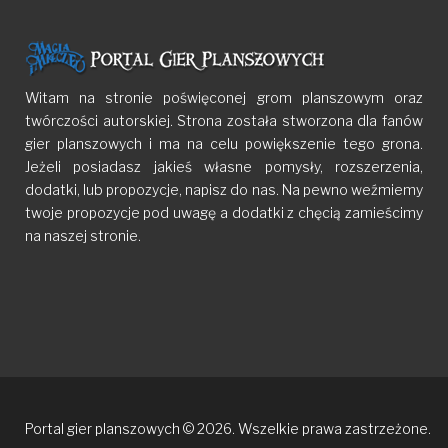
Witam na stronie poświęconej grom planszowym oraz
twórczości autorskiej. Strona została stworzona dla fanów
gier planszowych i ma na celu powiększenie tego grona.
Jeżeli posiadasz jakieś własne pomysły, rozszerzenia,
dodatki, lub propozycje, napisz do nas. Na pewno weźmiemy
twoje propozycje pod uwagę a dodatki z chęcią zamieścimy
na naszej stronie.
Portal gier planszowych © 2026. Wszelkie prawa zastrzeżone.