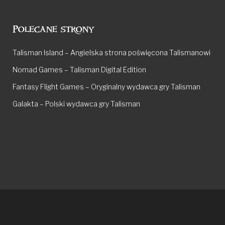
Polecane strony
Talisman Island – Angielska strona poświęcona Talismanowi
Nomad Games – Talisman Digital Edition
Fantasy Flight Games – Oryginalny wydawca gry Talisman
Galakta – Polski wydawca gry Talisman