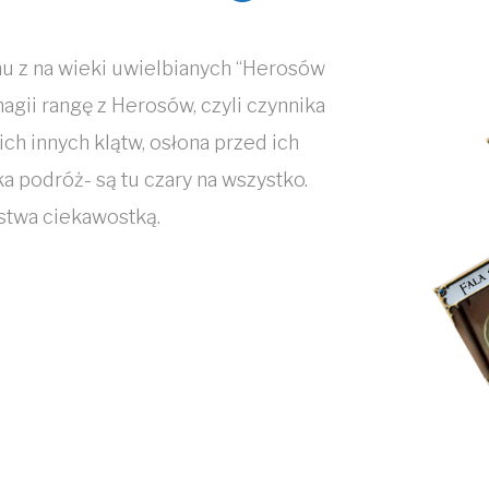
u z na wieki uwielbianych “Herosów
agii rangę z Herosów, czyli czynnika
h innych klątw, osłona przed ich
a podróż- są tu czary na wszystko.
stwa ciekawostką.