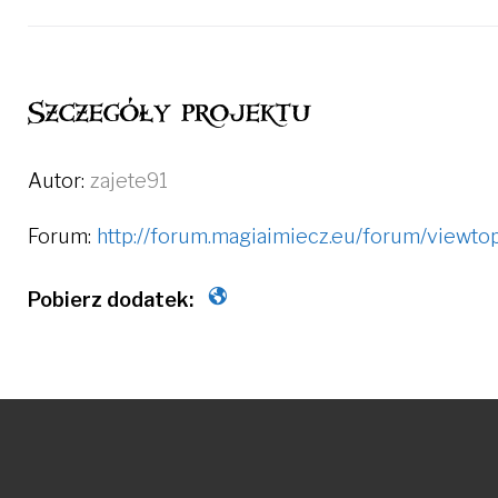
Szczegóły projektu
Autor:
zajete91
Forum:
http://forum.magiaimiecz.eu/forum/viewt