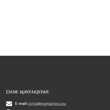
Dane kontaktowe
E-mail:
portal@magiaimiecz.eu