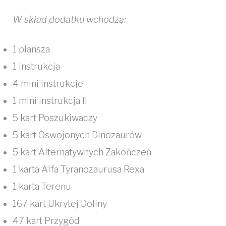
W skład dodatku wchodzą:
1 plansza
1 instrukcja
4 mini instrukcje
1 mini instrukcja II
5 kart Poszukiwaczy
5 kart Oswojonych Dinozaurów
5 kart Alternatywnych Zakończeń
1 karta Alfa Tyranozaurusa Rexa
1 karta Terenu
167 kart Ukrytej Doliny
47 kart Przygód