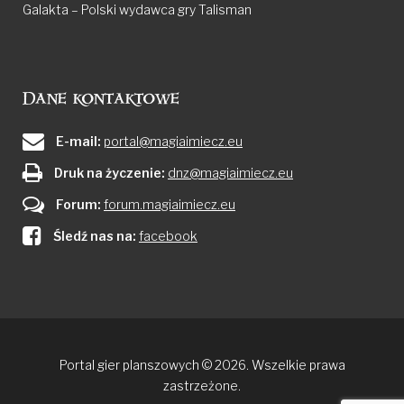
Galakta – Polski wydawca gry Talisman
Dane kontaktowe
E-mail:
portal@magiaimiecz.eu
Druk na życzenie:
dnz@magiaimiecz.eu
Forum:
forum.magiaimiecz.eu
Śledź nas na:
facebook
Portal gier planszowych © 2026. Wszelkie prawa
zastrzeżone.