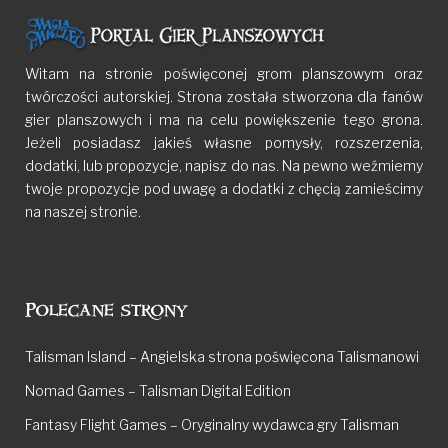
Witam na stronie poświęconej grom planszowym oraz
twórczości autorskiej. Strona została stworzona dla fanów
gier planszowych i ma na celu powiększenie tego grona.
Jeżeli posiadasz jakieś własne pomysły, rozszerzenia,
dodatki, lub propozycje, napisz do nas. Na pewno weźmiemy
twoje propozycje pod uwagę a dodatki z chęcią zamieścimy
na naszej stronie.
Polecane strony
Talisman Island – Angielska strona poświęcona Talismanowi
Nomad Games – Talisman Digital Edition
Fantasy Flight Games – Oryginalny wydawca gry Talisman