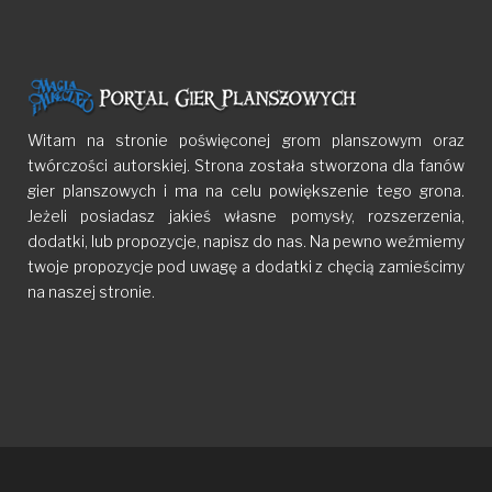
Witam na stronie poświęconej grom planszowym oraz
twórczości autorskiej. Strona została stworzona dla fanów
gier planszowych i ma na celu powiększenie tego grona.
Jeżeli posiadasz jakieś własne pomysły, rozszerzenia,
dodatki, lub propozycje, napisz do nas. Na pewno weźmiemy
twoje propozycje pod uwagę a dodatki z chęcią zamieścimy
na naszej stronie.