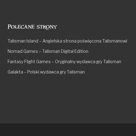
Polecane strony
Talisman Island – Angielska strona poświęcona Talismanowi
Nomad Games – Talisman Digital Edition
Fantasy Flight Games – Oryginalny wydawca gry Talisman
Galakta – Polski wydawca gry Talisman