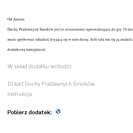
Od Autora:
Duchy Pradawnych Smoków jest to rozszerzenie wprowadzające do gry 10 do
może spróbować odnaleźć kryjącą się w nim duszę. Jeśli uda mu się ją znaleź
dodatkową umiejętność.
W skład dodatku wchodzi:
10 kart Duchy Pradawnych Smoków.
Instrukcja.