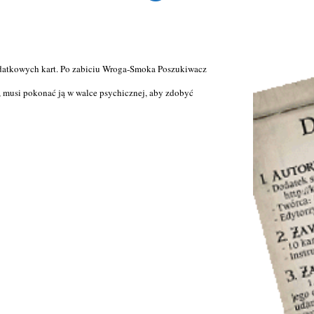
datkowych kart. Po zabiciu Wroga-Smoka Poszukiwacz
ć, musi pokonać ją w walce psychicznej, aby zdobyć