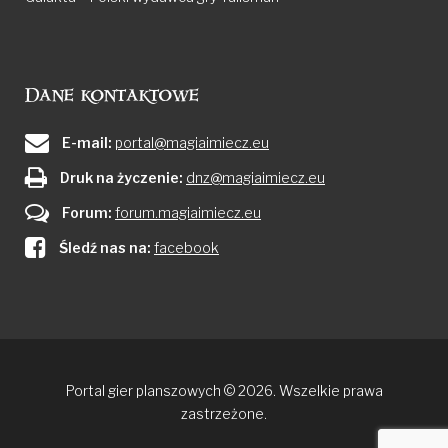
Dane kontaktowe
E-mail:
portal@magiaimiecz.eu
Druk na życzenie:
dnz@magiaimiecz.eu
Forum:
forum.magiaimiecz.eu
Śledź nas na:
facebook
Portal gier planszowych © 2026. Wszelkie prawa
zastrzeżone.