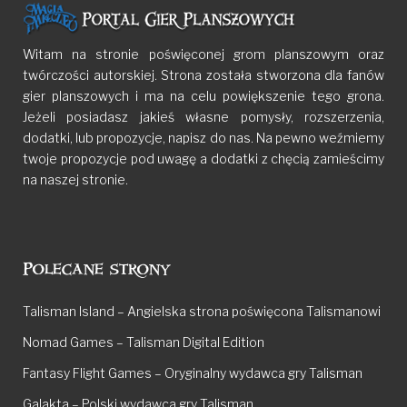
Witam na stronie poświęconej grom planszowym oraz
twórczości autorskiej. Strona została stworzona dla fanów
gier planszowych i ma na celu powiększenie tego grona.
Jeżeli posiadasz jakieś własne pomysły, rozszerzenia,
dodatki, lub propozycje, napisz do nas. Na pewno weźmiemy
twoje propozycje pod uwagę a dodatki z chęcią zamieścimy
na naszej stronie.
Polecane strony
Talisman Island – Angielska strona poświęcona Talismanowi
Nomad Games – Talisman Digital Edition
Fantasy Flight Games – Oryginalny wydawca gry Talisman
Galakta – Polski wydawca gry Talisman