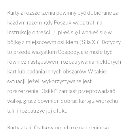
Karty z rozszerzenia powinny być dobierane za
każdym razem, gdy Poszukiwacz trafi na
instrukcję o treści: „Upiłeś się i wdałeś się w
bójkę z miejscowym osiłkiem ( Siła X )”. Dotyczy
to przede wszystkim Gospody, ale może być
również następstwem rozpatrywania niektórych
kart lub badania innych obszarów. W takiej
sytuacji, jeżeli wykorzystywane jest
rozszerzenie „Osiłki”, zamiast przeprowadzać
walkę, gracz powinien dobrać kartę z wierzchu
talii i rozpatrzyć jej efekt.
Karty z talii Osiłków, po ich rozpatrzeniu, są