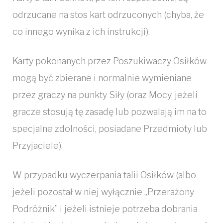
odrzucane na stos kart odrzuconych (chyba, że
co innego wynika z ich instrukcji).
Karty pokonanych przez Poszukiwaczy Osiłków
mogą być zbierane i normalnie wymieniane
przez graczy na punkty Siły (oraz Mocy, jeżeli
gracze stosują tę zasadę lub pozwalają im na to
specjalne zdolności, posiadane Przedmioty lub
Przyjaciele).
W przypadku wyczerpania talii Osiłków (albo
jeżeli pozostał w niej wyłącznie „Przerażony
Podróżnik” i jeżeli istnieje potrzeba dobrania