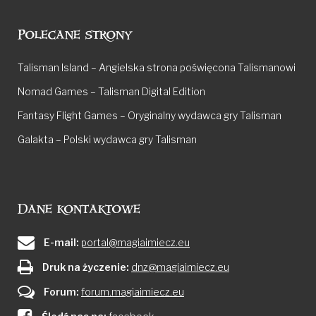
Polecane strony
Talisman Island – Angielska strona poświęcona Talismanowi
Nomad Games – Talisman Digital Edition
Fantasy Flight Games – Oryginalny wydawca gry Talisman
Galakta – Polski wydawca gry Talisman
Dane kontaktowe
E-mail:
portal@magiaimiecz.eu
Druk na życzenie:
dnz@magiaimiecz.eu
Forum:
forum.magiaimiecz.eu