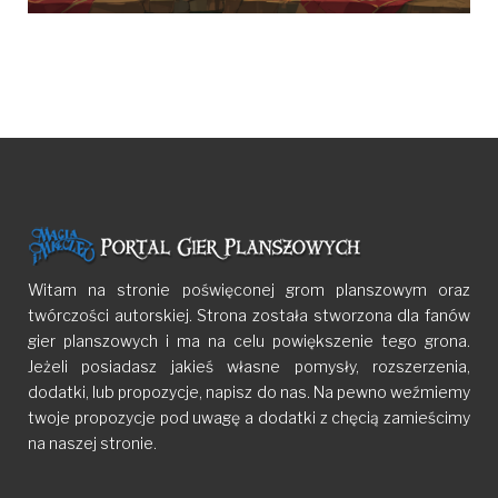
Witam na stronie poświęconej grom planszowym oraz
twórczości autorskiej. Strona została stworzona dla fanów
gier planszowych i ma na celu powiększenie tego grona.
Jeżeli posiadasz jakieś własne pomysły, rozszerzenia,
dodatki, lub propozycje, napisz do nas. Na pewno weźmiemy
twoje propozycje pod uwagę a dodatki z chęcią zamieścimy
na naszej stronie.