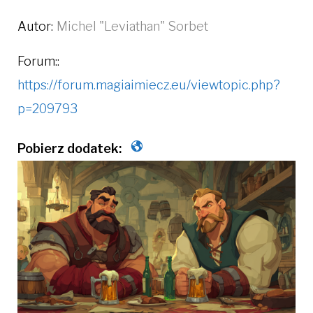
Autor:
Michel "Leviathan" Sorbet
Forum::
https://forum.magiaimiecz.eu/viewtopic.php?
p=209793