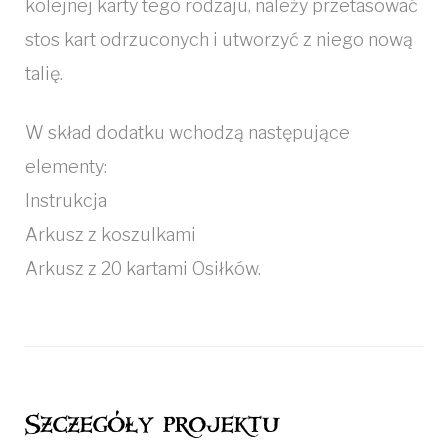
kolejnej karty tego rodzaju, należy przetasować
stos kart odrzuconych i utworzyć z niego nową
talię.
W skład dodatku wchodzą następujące
elementy:
Instrukcja
Arkusz z koszulkami
Arkusz z 20 kartami Osiłków.
Szczegóły projektu