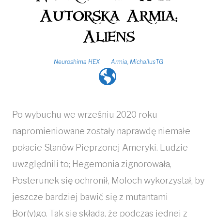
Autorska Armia:
Aliens
Neuroshima HEX
Armia
,
MichallusTG
Po wybuchu we wrześniu 2020 roku
napromieniowane zostały naprawdę niemałe
połacie Stanów Pieprzonej Ameryki. Ludzie
uwzględnili to; Hegemonia zignorowała,
Posterunek się ochronił, Moloch wykorzystał, by
jeszcze bardziej bawić się z mutantami
Bor(y)go. Tak się składa, że podczas jednej z