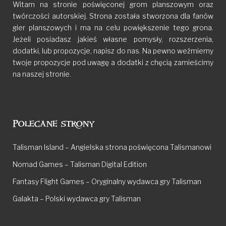
Witam na stronie poświęconej grom planszowym oraz
twórczości autorskiej. Strona została stworzona dla fanów
gier planszowych i ma na celu powiększenie tego grona.
Jeżeli posiadasz jakieś własne pomysły, rozszerzenia,
dodatki, lub propozycje, napisz do nas. Na pewno weźmiemy
twoje propozycje pod uwagę a dodatki z chęcią zamieścimy
na naszej stronie.
Polecane strony
Talisman Island – Angielska strona poświęcona Talismanowi
Nomad Games – Talisman Digital Edition
Fantasy Flight Games – Oryginalny wydawca gry Talisman
Galakta – Polski wydawca gry Talisman