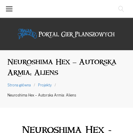
Przejdź
do
treści
Neuroshima Hex – Autorska
Armia: Aliens
Strona główna
/
Projekty
/
Neuroshima Hex – Autorska Armia: Aliens
Neuroshima Hex -