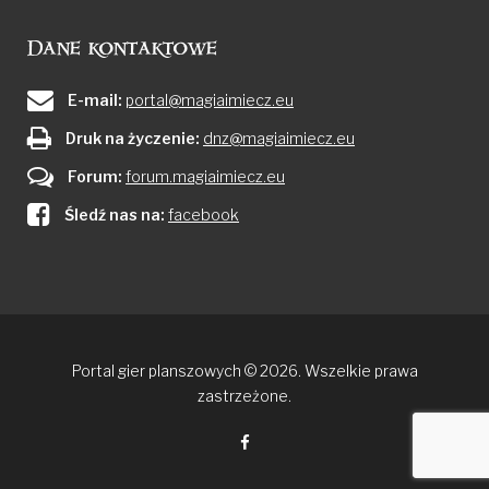
Dane kontaktowe
E-mail:
portal@magiaimiecz.eu
Druk na życzenie:
dnz@magiaimiecz.eu
Forum:
forum.magiaimiecz.eu
Śledź nas na:
facebook
Portal gier planszowych © 2026. Wszelkie prawa
zastrzeżone.
Facebook