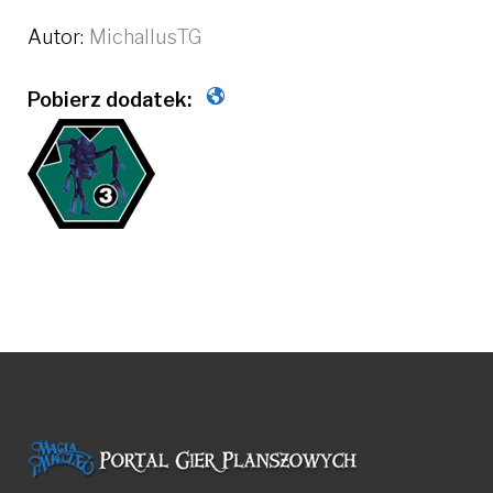
Autor:
MichallusTG