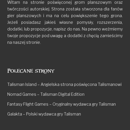
Witam na stronie poświęconej grom planszowym oraz
twórczości autorskiej. Strona została stworzona dla fanów
gier planszowych i ma na celu powiększenie tego grona.
Jeżeli posiadasz jakieś własne pomysły, rozszerzenia,
dodatki, lub propozycje, napisz do nas. Na pewno weźmiemy
twoje propozycje pod uwagę a dodatki z chęcią zamieścimy
na naszej stronie.
Polecane strony
Talisman Island – Angielska strona poświęcona Talismanowi
Nomad Games – Talisman Digital Edition
Fantasy Flight Games – Oryginalny wydawca gry Talisman
Galakta – Polski wydawca gry Talisman