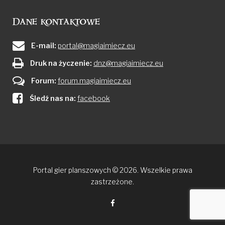
Dane kontaktowe
E-mail:
portal@magiaimiecz.eu
Druk na życzenie:
dnz@magiaimiecz.eu
Forum:
forum.magiaimiecz.eu
Śledź nas na:
facebook
Portal gier planszowych © 2026. Wszelkie prawa
zastrzeżone.
Facebook