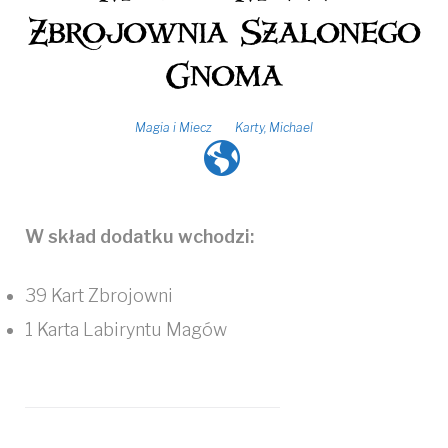
Zbrojownia Szalonego
Gnoma
Magia i Miecz
Karty
,
Michael
W skład dodatku wchodzi:
39 Kart Zbrojowni
1 Karta Labiryntu Magów