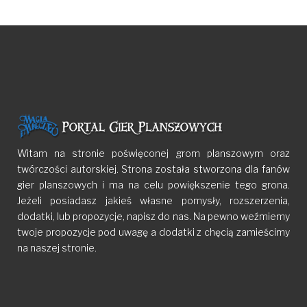
Witam na stronie poświęconej grom planszowym oraz
twórczości autorskiej. Strona została stworzona dla fanów
gier planszowych i ma na celu powiększenie tego grona.
Jeżeli posiadasz jakieś własne pomysły, rozszerzenia,
dodatki, lub propozycje, napisz do nas. Na pewno weźmiemy
twoje propozycje pod uwagę a dodatki z chęcią zamieścimy
na naszej stronie.