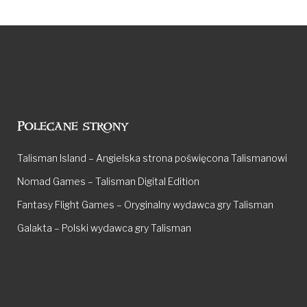
Polecane strony
Talisman Island – Angielska strona poświęcona Talismanowi
Nomad Games – Talisman Digital Edition
Fantasy Flight Games – Oryginalny wydawca gry Talisman
Galakta – Polski wydawca gry Talisman