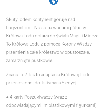
Skuty lodem kontynent góruje nad
horyzontem… Niesiona wodami północy
Królowa Lodu dotarła do świata Magii i Miecza.
To Królowa Lodu z pomocą Korony Władzy
przemienia całe królestwo w opustoszałe,
zamarznięte pustkowie.
Znacie to? Tak to adaptacja Królowej Lodu
przeniesionej do Talismana 5 edycji.
● 4 karty Poszukiwaczy (wraz z
odpowiadającymi im plastikowymi figurkami)