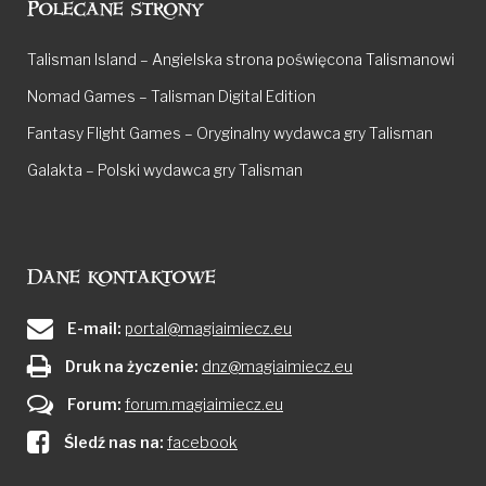
Polecane strony
Talisman Island – Angielska strona poświęcona Talismanowi
Nomad Games – Talisman Digital Edition
Fantasy Flight Games – Oryginalny wydawca gry Talisman
Galakta – Polski wydawca gry Talisman
Dane kontaktowe
E-mail:
portal@magiaimiecz.eu
Druk na życzenie:
dnz@magiaimiecz.eu
Forum:
forum.magiaimiecz.eu
Śledź nas na:
facebook