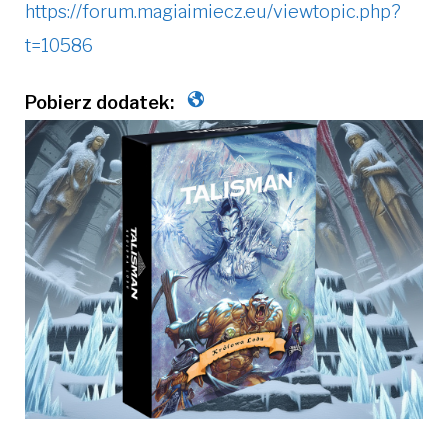
https://forum.magiaimiecz.eu/viewtopic.php?
t=10586