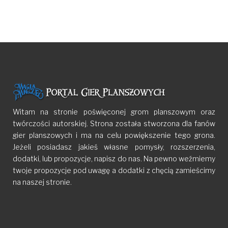
Witam na stronie poświęconej grom planszowym oraz
twórczości autorskiej. Strona została stworzona dla fanów
gier planszowych i ma na celu powiększenie tego grona.
Jeżeli posiadasz jakieś własne pomysły, rozszerzenia,
dodatki, lub propozycje, napisz do nas. Na pewno weźmiemy
twoje propozycje pod uwagę a dodatki z chęcią zamieścimy
na naszej stronie.