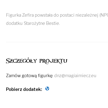
Figurka Zefira powstała do postaci niezależnej (NPC)
dodatku Starożytne Bestie.
Szczegóły projektu
Zamów gotową figurkę:
dnz@magiaimiecz.eu