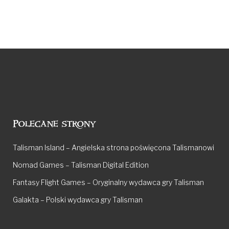
Polecane strony
Talisman Island – Angielska strona poświęcona Talismanowi
Nomad Games – Talisman Digital Edition
Fantasy Flight Games – Oryginalny wydawca gry Talisman
Galakta – Polski wydawca gry Talisman