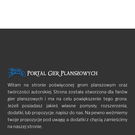
Witam na stronie poświęconej grom planszowym oraz
twórczości autorskiej. Strona została stworzona dla fanów
gier planszowych i ma na celu powiększenie tego grona.
Jeżeli posiadasz jakieś własne pomysły, rozszerzenia,
dodatki, lub propozycje, napisz do nas. Na pewno weźmiemy
twoje propozycje pod uwagę a dodatki z chęcią zamieścimy
na naszej stronie.