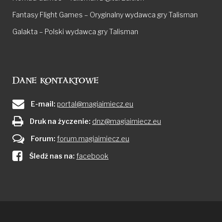
Fantasy Flight Games – Oryginalny wydawca gry Talisman
Galakta – Polski wydawca gry Talisman
Dane kontaktowe
E-mail:
portal@magiaimiecz.eu
Druk na życzenie:
dnz@magiaimiecz.eu
Forum:
forum.magiaimiecz.eu
Śledź nas na:
facebook