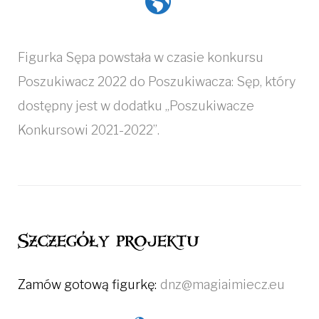
Figurka Sępa powstała w czasie konkursu
Poszukiwacz 2022 do Poszukiwacza: Sęp, który
dostępny jest w dodatku „Poszukiwacze
Konkursowi 2021-2022”.
Szczegóły projektu
Zamów gotową figurkę:
dnz@magiaimiecz.eu