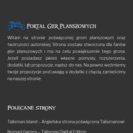
Witam na stronie poświęconej grom planszowym oraz
twórczości autorskiej. Strona została stworzona dla fanów
gier planszowych i ma na celu powiększenie tego grona.
Jeżeli posiadasz jakieś własne pomysły, rozszerzenia,
dodatki, lub propozycje, napisz do nas. Na pewno weźmiemy
twoje propozycje pod uwagę a dodatki z chęcią zamieścimy
na naszej stronie.
Polecane strony
Talisman Island – Angielska strona poświęcona Talismanowi
Nomad Games – Talisman Digital Edition