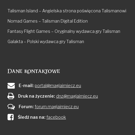
Talisman Island – Angielska strona poświęcona Talismanowi
Nomad Games – Talisman Digital Edition
Fantasy Flight Games – Oryginalny wydawca gry Talisman
Galakta – Polski wydawca gry Talisman
Dane kontaktowe
E-mail:
portal@magiaimiecz.eu
Druk na życzenie:
dnz@magiaimiecz.eu
Forum:
forum.magiaimiecz.eu
Śledź nas na:
facebook