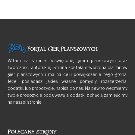
Witam na stronie poświęconej grom planszowym oraz
twórczości autorskiej. Strona została stworzona dla fanów
gier planszowych i ma na celu powiększenie tego grona.
Jeżeli posiadasz jakieś własne pomysły, rozszerzenia,
dodatki, lub propozycje, napisz do nas. Na pewno weźmiemy
twoje propozycje pod uwagę a dodatki z chęcią zamieścimy
na naszej stronie.
Polecane strony