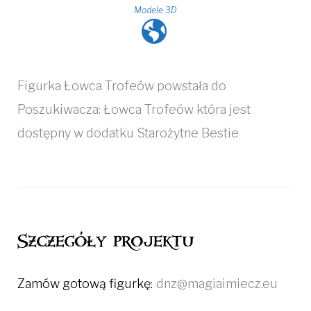
Modele 3D
Figurka Łowca Trofeów powstała do
Poszukiwacza: Łowca Trofeów która jest
dostępny w dodatku Starożytne Bestie
Szczegóły projektu
Zamów gotową figurkę:
dnz@magiaimiecz.eu