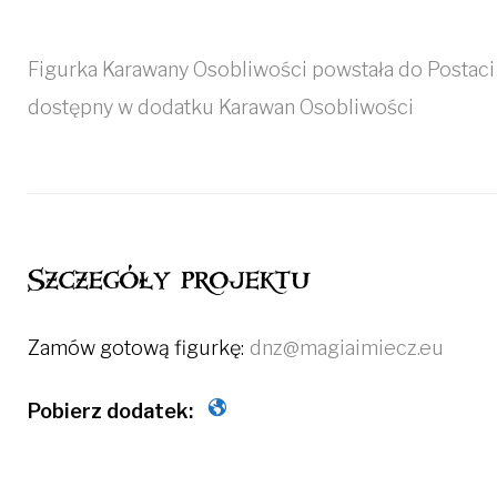
Figurka Karawany Osobliwości powstała do Postaci
dostępny w dodatku Karawan Osobliwości
Szczegóły projektu
Zamów gotową figurkę:
dnz@magiaimiecz.eu