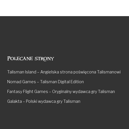
Polecane strony
Talisman Island – Angielska strona poświęcona Talismanowi
Nomad Games – Talisman Digital Edition
Fantasy Flight Games – Oryginalny wydawca gry Talisman
Galakta – Polski wydawca gry Talisman