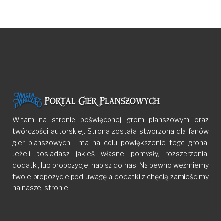
Witam na stronie poświęconej grom planszowym oraz
twórczości autorskiej. Strona została stworzona dla fanów
gier planszowych i ma na celu powiększenie tego grona.
Jeżeli posiadasz jakieś własne pomysły, rozszerzenia,
dodatki, lub propozycje, napisz do nas. Na pewno weźmiemy
twoje propozycje pod uwagę a dodatki z chęcią zamieścimy
na naszej stronie.