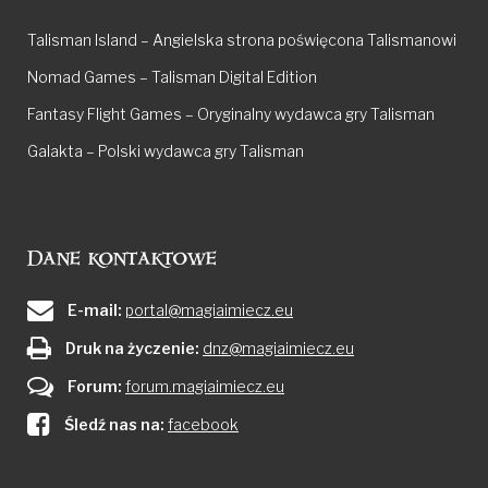
Talisman Island – Angielska strona poświęcona Talismanowi
Nomad Games – Talisman Digital Edition
Fantasy Flight Games – Oryginalny wydawca gry Talisman
Galakta – Polski wydawca gry Talisman
Dane kontaktowe
E-mail:
portal@magiaimiecz.eu
Druk na życzenie:
dnz@magiaimiecz.eu
Forum:
forum.magiaimiecz.eu
Śledź nas na:
facebook