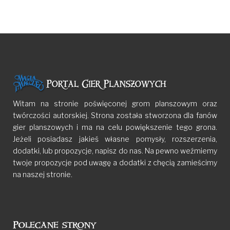
Witam na stronie poświęconej grom planszowym oraz
twórczości autorskiej. Strona została stworzona dla fanów
gier planszowych i ma na celu powiększenie tego grona.
Jeżeli posiadasz jakieś własne pomysły, rozszerzenia,
dodatki, lub propozycje, napisz do nas. Na pewno weźmiemy
twoje propozycje pod uwagę a dodatki z chęcią zamieścimy
na naszej stronie.
Polecane strony