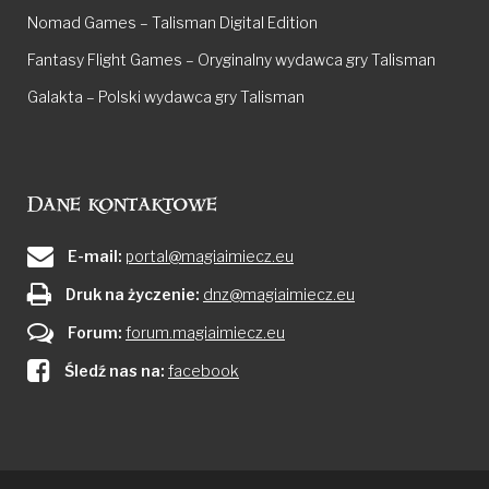
Nomad Games – Talisman Digital Edition
Fantasy Flight Games – Oryginalny wydawca gry Talisman
Galakta – Polski wydawca gry Talisman
Dane kontaktowe
E-mail:
portal@magiaimiecz.eu
Druk na życzenie:
dnz@magiaimiecz.eu
Forum:
forum.magiaimiecz.eu
Śledź nas na:
facebook