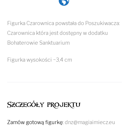
Figurka Czarownica powstała do Poszukiwacza:
Czarownica która jest dostępny w dodatku
Bohaterowie Sanktuarium
Figurka wysokości ~3,4 cm
Szczegóły projektu
Zamów gotową figurkę:
dnz@magiaimiecz.eu