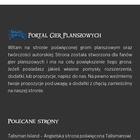
Witam na stronie poświęconej grom planszowym oraz
twórczości autorskiej. Strona została stworzona dla fanów
gier planszowych i ma na celu powiększenie tego grona.
Jeżeli posiadasz jakieś własne pomysły, rozszerzenia,
dodatki, lub propozycje, napisz do nas. Na pewno weźmiemy
twoje propozycje pod uwagę a dodatki z chęcią zamieścimy
na naszej stronie.
Polecane strony
Talisman Island – Angielska strona poświęcona Talismanowi