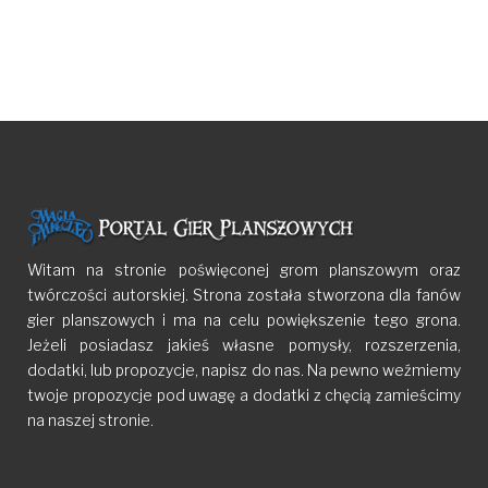
Witam na stronie poświęconej grom planszowym oraz
twórczości autorskiej. Strona została stworzona dla fanów
gier planszowych i ma na celu powiększenie tego grona.
Jeżeli posiadasz jakieś własne pomysły, rozszerzenia,
dodatki, lub propozycje, napisz do nas. Na pewno weźmiemy
twoje propozycje pod uwagę a dodatki z chęcią zamieścimy
na naszej stronie.