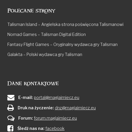
Polecane strony
Talisman Island – Angielska strona poświęcona Talismanowi
Nomad Games – Talisman Digital Edition
Fantasy Flight Games – Oryginalny wydawca gry Talisman
Galakta – Polski wydawca gry Talisman
Dane kontaktowe
E-mail:
portal@magiaimiecz.eu
Druk na życzenie:
dnz@magiaimiecz.eu
Forum:
forum.magiaimiecz.eu
Śledź nas na:
facebook