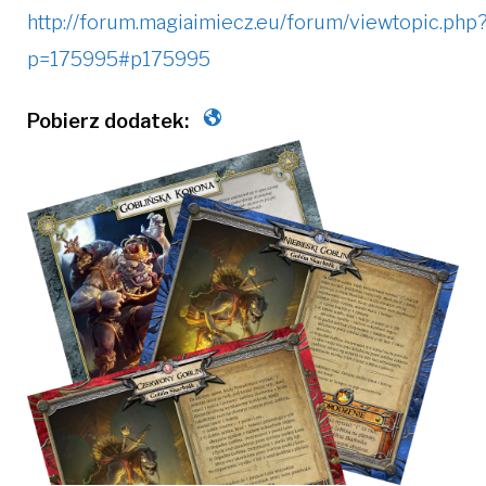
http://forum.magiaimiecz.eu/forum/viewtopic.php
p=175995#p175995