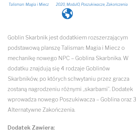
Talisman: Magia i Miecz
2020
,
ModulO
,
Poszukiwacze
,
Zakończenia
Goblin Skarbnik jest dodatkiem rozszerzającym
podstawową planszę Talisman: Magia i Miecz o
mechanikę nowego NPC – Goblina Skarbnika. W
dodatku znajdują się 4 rodzaje Goblinów
Skarbników, po których schwytaniu przez gracza
zostaną nagrodzeniu różnymi „skarbami”. Dodatek
wprowadza nowego Poszukiwacza – Goblina oraz 
Alternatywne Zakończenia.
Dodatek Zawiera: