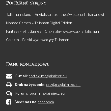
Polecane strony
Talisman Island – Angielska strona poświęcona Talismanowi
Nomad Games – Talisman Digital Edition
Fantasy Flight Games – Oryginalny wydawca gry Talisman
Galakta – Polski wydawca gry Talisman
Dane kontaktowe
E-mail:
portal@magiaimiecz.eu
Druk na życzenie:
dnz@magiaimiecz.eu
Forum:
forum.magiaimiecz.eu
Śledź nas na:
facebook