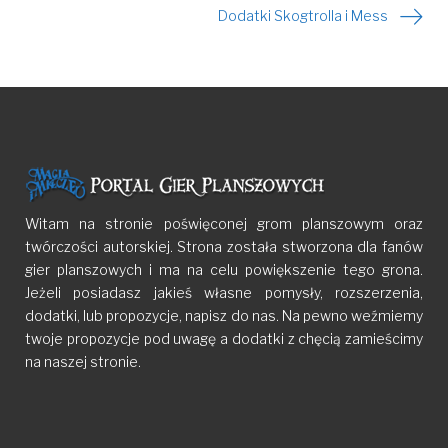
Dodatki Skogtrolla i Mess
wpisu
Witam na stronie poświęconej grom planszowym oraz
twórczości autorskiej. Strona została stworzona dla fanów
gier planszowych i ma na celu powiększenie tego grona.
Jeżeli posiadasz jakieś własne pomysły, rozszerzenia,
dodatki, lub propozycje, napisz do nas. Na pewno weźmiemy
twoje propozycje pod uwagę a dodatki z chęcią zamieścimy
na naszej stronie.